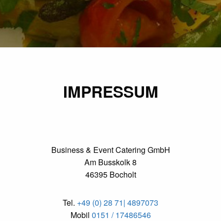
AUSZEICHNUNGEN / PRESSEBERICHTE
PARTNER
IMPRESSUM
Business & Event Catering GmbH
Am Busskolk 8
46395 Bocholt
Tel.
+49 (0) 28 71| 4897073
Mobil
0151 / 17486546