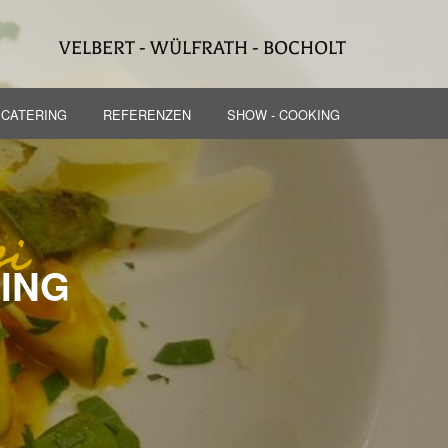
VELBERT - WÜLFRATH - BOCHOLT
 CATERING
REFERENZEN
SHOW - COOKING
ei
ING